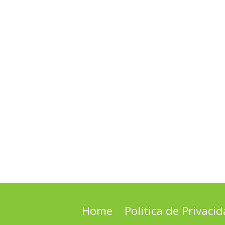
Home
Política de Privaci