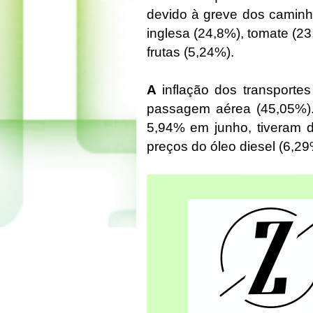
devido à greve dos caminho
inglesa (24,8%), tomate (23
frutas (5,24%).
A
inflação dos transportes
passagem aérea (45,05%). 
5,94% em junho, tiveram 
preços do óleo diesel (6,29