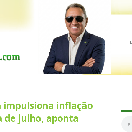
a impulsiona inflação
a de julho, aponta