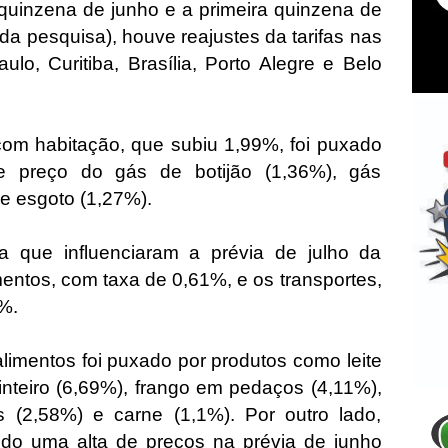
quinzena de junho e a primeira quinzena de
da pesquisa), houve reajustes da tarifas nas
lo, Curitiba, Brasília, Porto Alegre e Belo
om habitação, que subiu 1,99%, foi puxado
 preço do gás de botijão (1,36%), gás
de esgoto (1,27%).
a que influenciaram a prévia de julho da
imentos, com taxa de 0,61%, e os transportes,
9%.
imentos foi puxado por produtos como leite
 inteiro (6,69%), frango em pedaços (4,11%),
s (2,58%) e carne (1,1%). Por outro lado,
ido uma alta de preços na prévia de junho