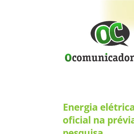
Energia elétric
oficial na prévi
pesquisa