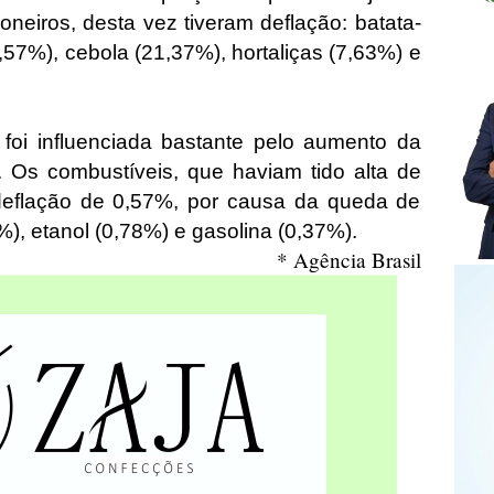
neiros, desta vez tiveram deflação: batata-
,57%), cebola (21,37%), hortaliças (7,63%) e
 foi influenciada bastante pelo aumento da
Os combustíveis, que haviam tido alta de
deflação de 0,57%, por causa da queda de
%), etanol (0,78%) e gasolina (0,37%).
* Agência Brasil