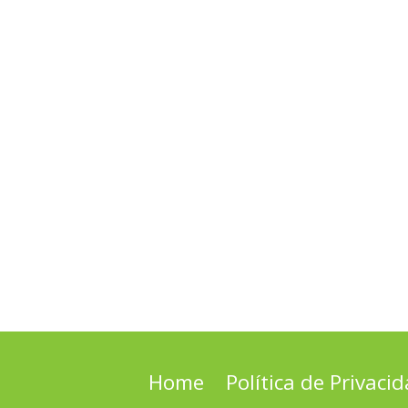
Home
Política de Privaci