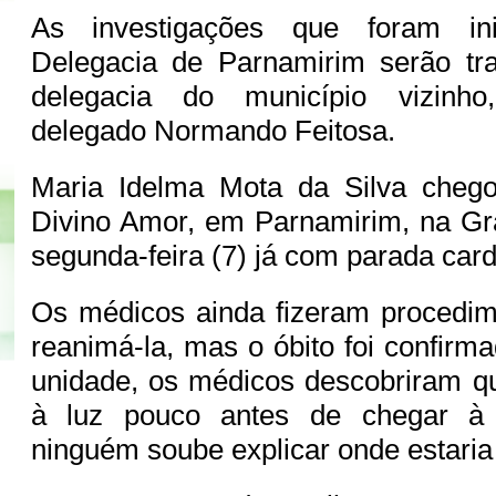
As investigações que foram in
Delegacia de Parnamirim serão tra
delegacia do município vizinho
delegado Normando Feitosa.
Maria Idelma Mota da Silva cheg
Divino Amor, em Parnamirim, na Gr
segunda-feira (7) já com parada car
Os médicos ainda fizeram procedim
reanimá-la, mas o óbito foi confirm
unidade, os médicos descobriram q
à luz pouco antes de chegar à
ninguém soube explicar onde estaria