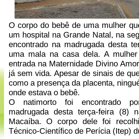
O corpo do bebê de uma mulher qu
um hospital na Grande Natal, na segu
encontrado na madrugada desta ter
uma mala na casa dela. A mulher
entrada na Maternidade Divino Amo
já sem vida. Apesar de sinais de que
como a presença da placenta, ningu
onde estava o bebê.
O natimorto foi encontrado po
madrugada desta terça-feira (8)
Macaíba. O corpo dele foi recolhi
Técnico-Científico de Perícia (Itep) 