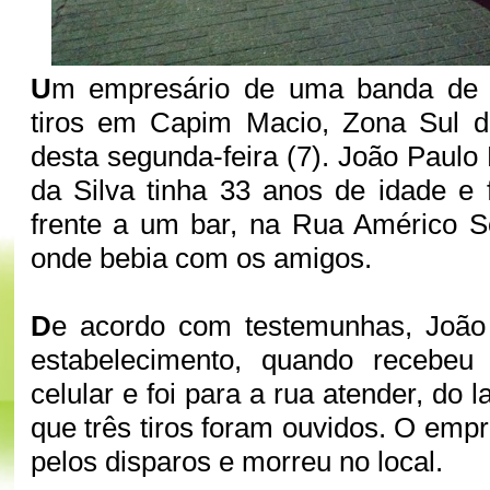
U
m empresário de uma banda de f
tiros em Capim Macio, Zona Sul de
desta segunda-feira (7). João Paul
da Silva tinha 33 anos de idade e
frente a um bar, na Rua Américo S
onde bebia com os amigos.
D
e acordo com testemunhas, João
estabelecimento, quando recebeu
celular e foi para a rua atender, do l
que três tiros foram ouvidos. O empre
pelos disparos e morreu no local.