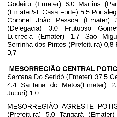
Godeiro (Emater) 6,0 Martins (Par
(Emater/st. Casa Forte) 5,5 Portalegr
Coronel João Pessoa (Emater) 
(Delegacia) 3,0 Frutuoso Gome
Lucrecia (Emater) 1,7 São Migu
Serrinha dos Pintos (Prefeitura) 0,8 
0,7
MESORREGIÃO CENTRAL POTI
Santana Do Seridó (Emater) 37,5 Ca
4,4 Santana do Matos(Emater) 2,0
Jucuri) 1,0
MESORREGIÃO AGRESTE POTIGU
(Prefeitura) 5,0 Tangará (Emate