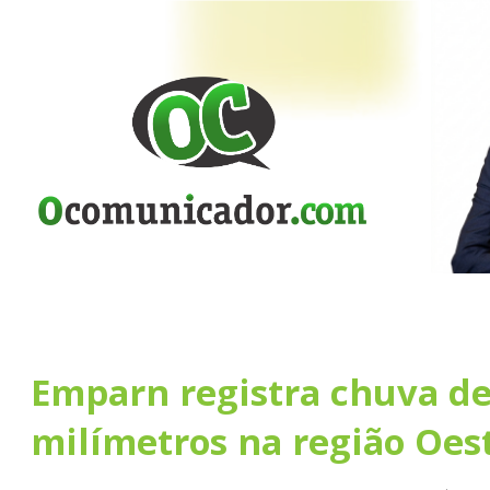
Emparn registra chuva de
milímetros na região Oes