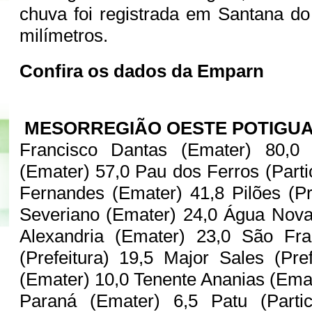
chuva foi registrada em Santana d
milímetros.
Confira os dados da Emparn
MESORREGIÃO OESTE POTIGU
Francisco Dantas (Emater) 80,0 
(Emater) 57,0 Pau dos Ferros (Parti
Fernandes (Emater) 41,8 Pilões (Pre
Severiano (Emater) 24,0 Água Nova 
Alexandria (Emater) 23,0 São Fr
(Prefeitura) 19,5 Major Sales (Pref
(Emater) 10,0 Tenente Ananias (Emat
Paraná (Emater) 6,5 Patu (Partic