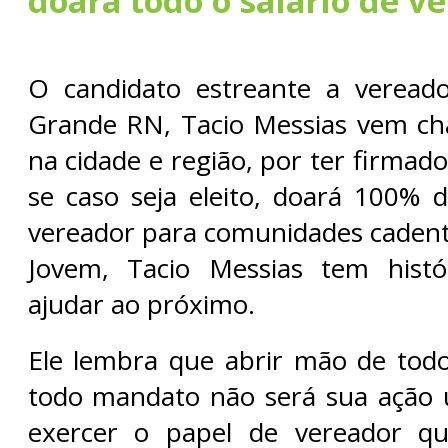
doará todo o salário de v
O candidato estreante a vereado
Grande RN, Tacio Messias vem c
na cidade e região, por ter firmad
se caso seja eleito, doará 100% d
vereador para comunidades cadent
Jovem, Tacio Messias tem hist
ajudar ao próximo.
Ele lembra que abrir mão de todo
todo mandato não será sua ação ú
exercer o papel de vereador que