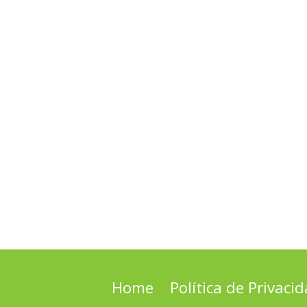
Home
Política de Privaci