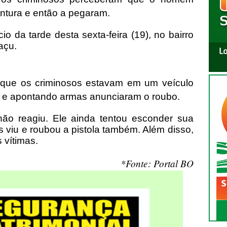
ntura e então a pegaram.
io da tarde desta sexta-feira (19), no bairro
açu.
r que os criminosos estavam em um veículo
m e apontando armas anunciaram o roubo.
não reagiu. Ele ainda tentou esconder sua
viu e roubou a pistola também. Além disso,
 vítimas.
*Fonte: Portal BO