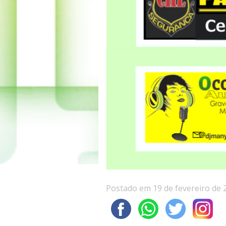
Postado em 19 de fevereiro de 