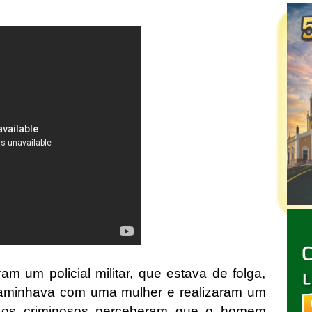
 um policial militar, que estava de folga,
aminhava com uma mulher e realizaram um
e, os criminosos perceberam que o homem