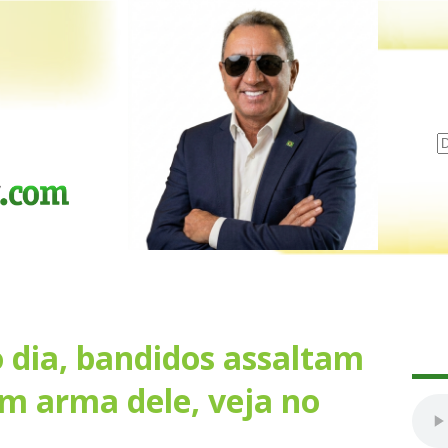
 dia, bandidos assaltam
am arma dele, veja no