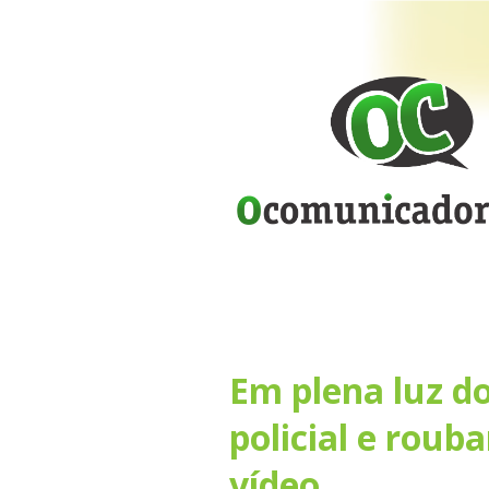
Em plena luz do
policial e roub
vídeo