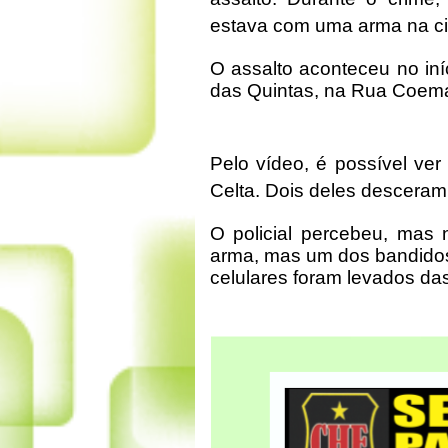
estava com uma arma na ci
O assalto aconteceu no iníc
das Quintas, na Rua Coem
Pelo vídeo, é possível ve
Celta. Dois deles descera
O policial percebeu, mas 
arma, mas um dos bandidos 
celulares foram levados das