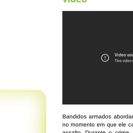
Bandidos armados abordaram
no momento em que ele c
assalto. Durante o crim