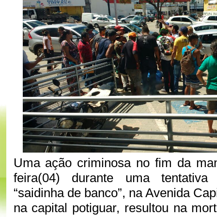
Uma ação criminosa no fim da man
feira(04) durante uma tentativ
“saidinha de banco”, na Avenida Cap
na capital potiguar, resultou na mo