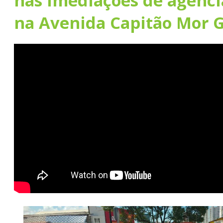
nas imediações de agênci
na Avenida Capitão Mor 