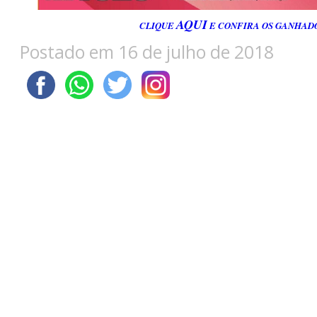
AQUI
CLIQUE
E CONFIRA OS GANHAD
Postado em 16 de julho de 2018