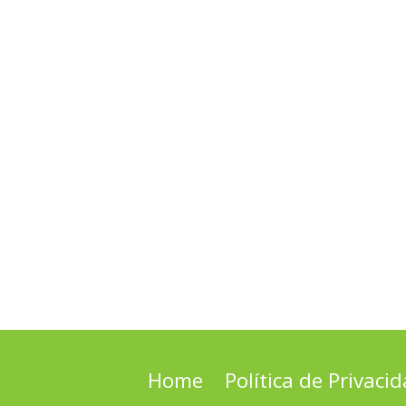
Home
Política de Privaci