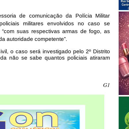
oria de comunicação da Polícia Militar
oliciais militares envolvidos no caso se
 “com suas respectivas armas de fogo, as
 da autoridade competente”.
il, o caso será investigado pelo 2º Distrito
inda não se sabe quantos policiais atiraram
G1