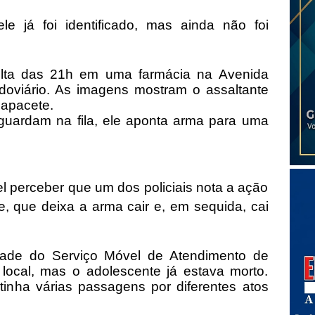
e já foi identificado, mas ainda não foi
olta das 21h em uma farmácia na Avenida
oviário. As imagens mostram o assaltante
capacete.
aguardam na fila, ele aponta arma para uma
el perceber que um dos policiais nota a ação
te, que deixa a arma cair e, em sequida, cai
de do Serviço Móvel de Atendimento de
 local, mas o adolescente já estava morto.
 tinha várias passagens por diferentes atos