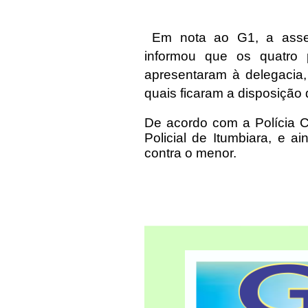
Em nota ao G1, a assess
informou que os quatro p
apresentaram à delegacia,
quais ficaram a disposição
De acordo com a Polícia Civ
Policial de Itumbiara, e a
contra o menor.