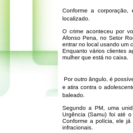
Conforme a corporação, el
localizado.
O crime aconteceu por v
Afonso Pena, no Setor Rod
entrar no local usando um 
Enquanto vários clientes 
mulher que está no caixa.
Por outro ângulo, é possív
e atira contra o adolescen
baleado.
Segundo a PM, uma unida
Urgência (Samu) foi até o
Conforme a polícia, ele já
infracionais.