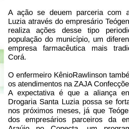
A ação se deuem parceria com a
Luzia através do empresário Teógen
realiza ações desse tipo perio
população do município, um diferen
empresa farmacêutica mais tradi
Corá.
O enfermeiro KênioRawlinson també
os atendimentos na ZAJA Confecçõe
A expectativa é que a aliança e
Drogaria Santa Luzia possa se fort
nos próximos meses, já que Teóg
dos empresários parceiros da 
Araújo no Conecta, um progra