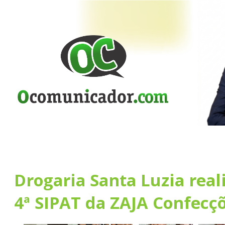
Drogaria Santa Luzia real
4ª SIPAT da ZAJA Confecç