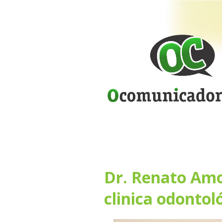
Dr. Renato Amo
clinica odontol