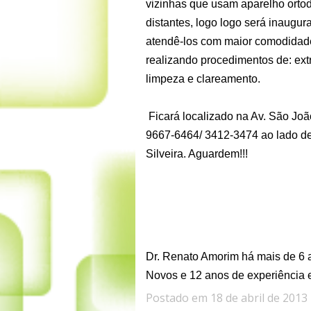
vizinhas que usam aparelho ortod
distantes, logo logo será inaugu
atendê-los com maior comodidade
realizando procedimentos de: extr
limpeza e clareamento.
Ficará localizado na Av. São Joã
9667-6464/ 3412-3474 ao lado de
Silveira. Aguardem!!!
Dr. Renato Amorim há mais de 6 
Novos e 12 anos de experiência e
Postado em 18 de abril de 2013