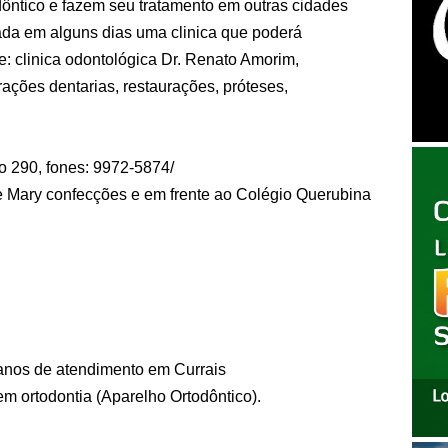
ôntico e fazem seu tratamento em outras cidades
rada em alguns dias uma clinica que poderá
: clinica odontológica Dr. Renato Amorim,
ações dentarias, restaurações, próteses,
o 290, fones: 9972-5874/
 Mary confecções e em frente ao Colégio Querubina
anos de atendimento em Currais
m ortodontia (Aparelho Ortodôntico).