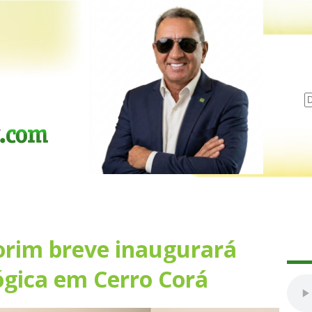
rim breve inaugurará
ógica em Cerro Corá