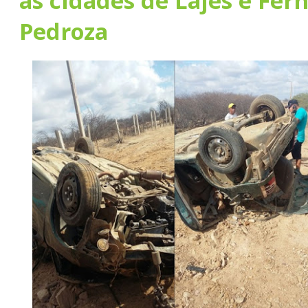
as cidades de Lajes e Fer
Pedroza