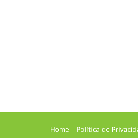
Home
Política de Privaci