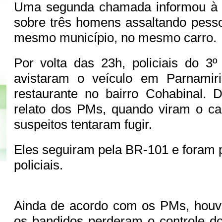
Uma segunda chamada informou à ce
sobre três homens assaltando pess
mesmo município, no mesmo carro.
Por volta das 23h, policiais do 3
avistaram o veículo em Parnamir
restaurante no bairro Cohabinal.
relato dos PMs, quando viram o car
suspeitos tentaram fugir.
Eles seguiram pela BR-101 e foram 
policiais.
Ainda de acordo com os PMs, houve
os bandidos perderam o controle do