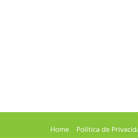
Home
Política de Privaci