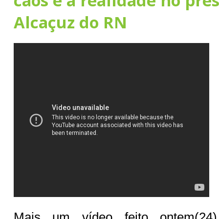
caos e a realidade no pre
Alcaçuz do RN
Mais um vídeo feito ontem(24)