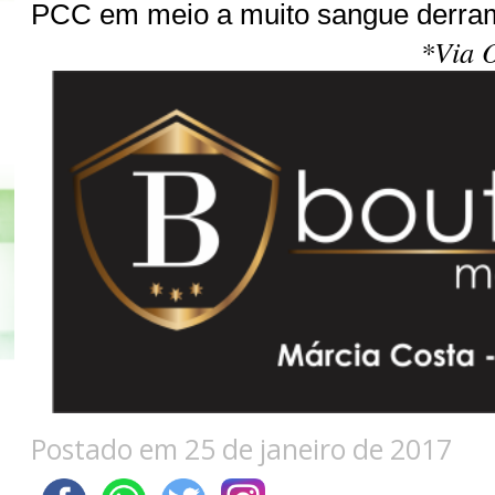
PCC em meio a muito sangue derra
*Via O
Postado em 25 de janeiro de 2017