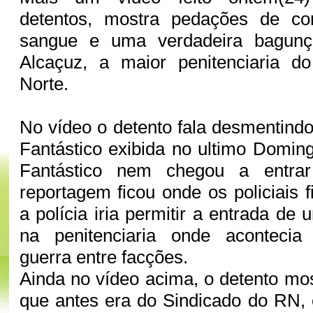
detentos, mostra pedações de co
sangue e uma verdadeira bagunça
Alcaçuz, a maior penitenciaria 
Norte.
No vídeo o detento fala desmentind
Fantástico exibida no ultimo Doming
Fantástico nem chegou a entra
reportagem ficou onde os policiais 
a polícia iria permitir a entrada d
na penitenciaria onde acontecia
guerra entre facções.
Ainda no vídeo acima, o detento mos
que antes era do Sindicado do RN, 