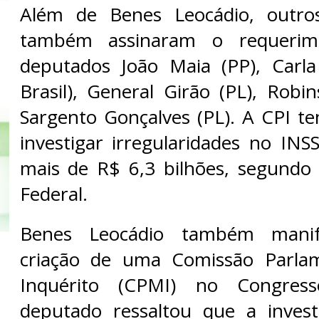
Além de Benes Leocádio, outro
também assinaram o requerim
deputados João Maia (PP), Carla
Brasil), General Girão (PL), Robi
Sargento Gonçalves (PL). A CPI t
investigar irregularidades no IN
mais de R$ 6,3 bilhões, segundo 
Federal.
Benes Leocádio também manif
criação de uma Comissão Parla
Inquérito (CPMI) no Congres
deputado ressaltou que a invest