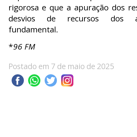
rigorosa e que a apuração dos re
desvios de recursos dos a
fundamental.
*
96 FM
Postado em 7 de maio de 2025