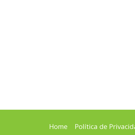
Home
Política de Privaci