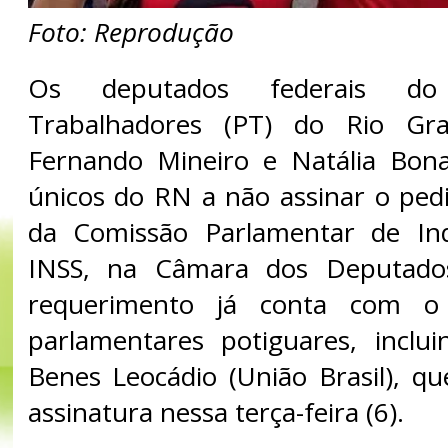
Foto: Reprodução
Os deputados federais do
Trabalhadores (PT) do Rio Gr
Fernando Mineiro e Natália Bona
únicos do RN a não assinar o pedi
da Comissão Parlamentar de Inq
INSS, na Câmara dos Deputado
requerimento já conta com o
parlamentares potiguares, inclu
Benes Leocádio (União Brasil), q
assinatura nessa terça-feira (6).