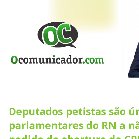
Deputados petistas são ú
parlamentares do RN a nã