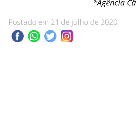
*Agência Câ
Postado em 21 de julho de 2020