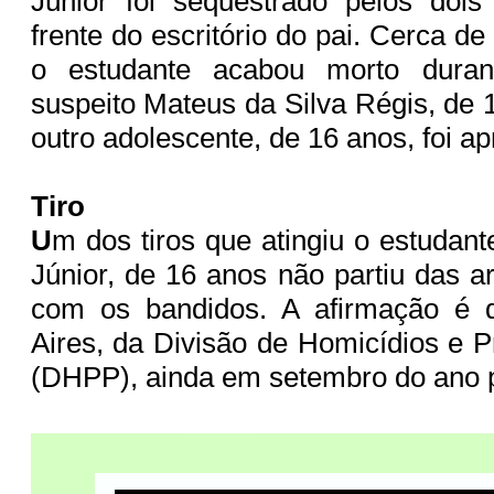
Júnior foi sequestrado pelos dois
frente do escritório do pai. Cerca d
o estudante acabou morto durant
suspeito Mateus da Silva Régis, de 
outro adolescente, de 16 anos, foi a
Tiro
U
m dos tiros que atingiu o estudan
Júnior, de 16 anos não partiu das 
com os bandidos. A afirmação é 
Aires, da Divisão de Homicídios e 
(DHPP), ainda em setembro do ano