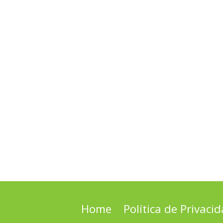
Home
Política de Privaci