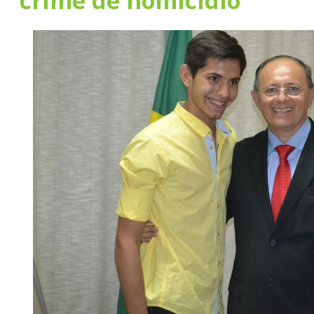
crime de homicídio