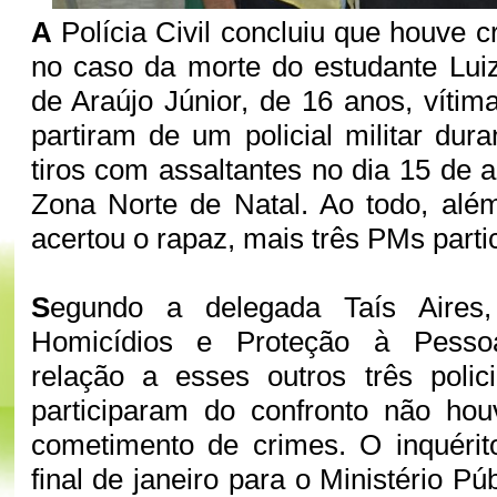
A
Polícia Civil concluiu que houve c
no caso da morte do estudante Lui
de Araújo Júnior, de 16 anos, vítim
partiram de um policial militar dur
tiros com assaltantes no dia 15 de 
Zona Norte de Natal. Ao todo, alé
acertou o rapaz, mais três PMs part
S
egundo a delegada Taís Aires
Homicídios e Proteção à Pess
relação a esses outros três poli
participaram do confronto não hou
cometimento de crimes. O inquérit
final de janeiro para o Ministério Pú