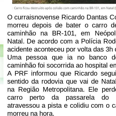
O curraisnovense Ricardo Dantas Co
morreu depois de bater o carro 
caminhão na BR-101, em Neópol
Natal. De acordo com a Polícia Rodo
acidente aconteceu por volta das 3h
Uma pessoa que ia no banco do
caminhão foi socorrida ao hospital e
A PRF informou que Ricardo segu
sentido da rodovia que vai de Nata
na Região Metropolitana. Ele perd
carro perto da passarela do b
atravessou a pista e colidiu com o 
morreu na hora.