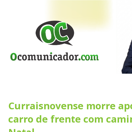
Curraisnovense morre ap
carro de frente com cam