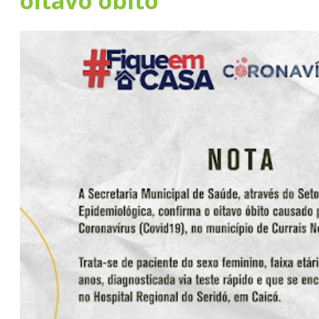
oitavo óbito