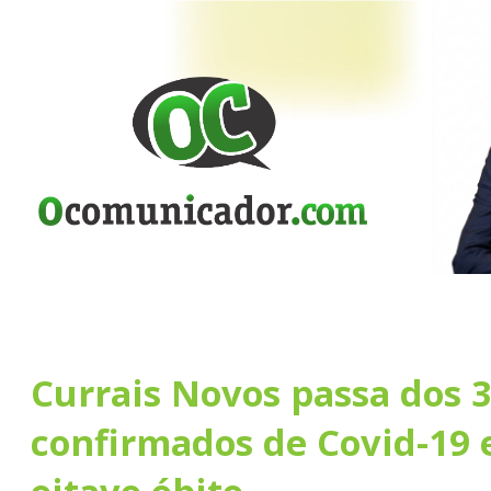
Currais Novos passa dos 3
confirmados de Covid-19 