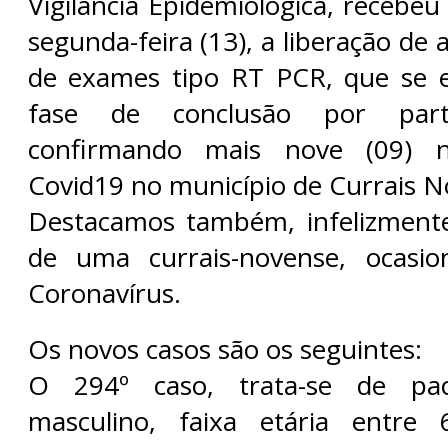
Vigilância Epidemiológica, recebe
segunda-feira (13), a liberação de 
de exames tipo RT PCR, que se
fase de conclusão por par
confirmando mais nove (09) 
Covid19 no município de Currais N
Destacamos também, infelizmente
de uma currais-novense, ocasi
Coronavírus.
Os novos casos são os seguintes:
O 294º caso, trata-se de pa
masculino, faixa etária entre