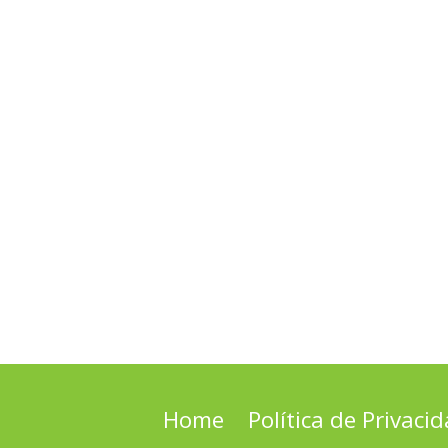
Home
Política de Privaci