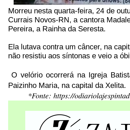
Morreu nesta quarta-feira, 24 de out
Currais Novos-RN, a cantora Madal
Pereira, a Rainha da Seresta.
Ela lutava contra um câncer, na capi
não resistiu aos síntonas e veio a ób
O velório ocorrerá na Igreja Batist
Paizinho Maria, na capital da Xelita.
*Fonte: https://odiariolajespinta