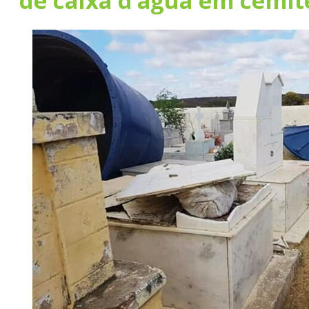
de caixa d’água em cemit