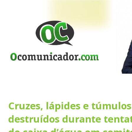
Cruzes, lápides e túmulos
destruídos durante tentat