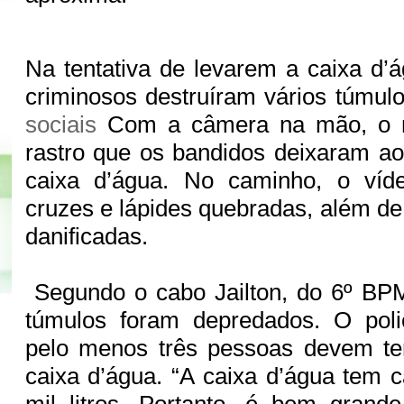
Na tentativa de levarem a caixa d’á
criminosos destruíram vários túmu
sociais
Com a câmera na mão, o 
rastro que os bandidos deixaram ao
caixa d’água. No caminho, o víd
cruzes e lápides quebradas, além de
danificadas.
Segundo o cabo Jailton, do 6º BP
túmulos foram depredados. O polic
pelo menos três pessoas devem ter
caixa d’água. “A caixa d’água tem 
mil litros. Portanto, é bem grand