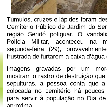
Túmulos, cruzes e lápides foram des
Cemitério Público de Jardim do Ser
região Seridó potiguar. O vanda
Polícia Militar, aconteceu na 
segunda-feira (29), provavelment
frustrada de furtarem a caixa d’água 
Imagens gravadas por um mor
mostram o rastro de destruição que
sepulturas. a pessoa conta que a 
colocada no cemitério há poucos 
para servir à população no Dia de
aproxima.