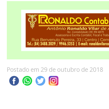
Postado em 29 de outubro de 2018