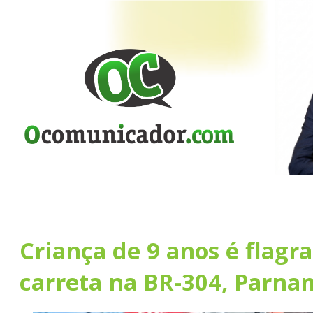
Criança de 9 anos é flagr
carreta na BR-304, Parna