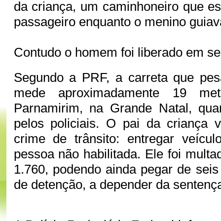
da criança, um caminhoneiro que e
passageiro enquanto o menino guiav
Contudo o homem foi liberado em se
Segundo a PRF, a carreta que pes
mede aproximadamente 19 met
Parnamirim, na Grande Natal, qua
pelos policiais. O pai da criança 
crime de trânsito: entregar veícu
pessoa não habilitada. Ele foi mult
1.760, podendo ainda pegar de sei
de detenção, a depender da sentença