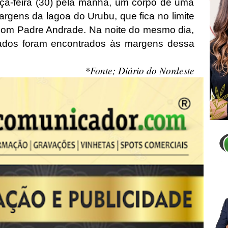
rça-feira (30) pela manhã, um corpo de uma
argens da lagoa do Urubu, que fica no limite
com Padre Andrade. Na noite do mesmo dia,
tados foram encontrados às margens dessa
*Fonte; Diário do Nordeste