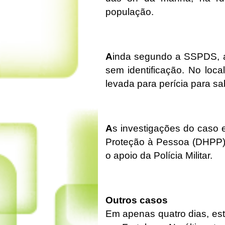
população.
A
inda segundo a SSPDS, a
sem identificação. No loca
levada para perícia para sab
A
s investigações do caso 
Proteção à Pessoa (DHPP) 
o apoio da Polícia Militar.
Outros casos
Em apenas quatro dias, est