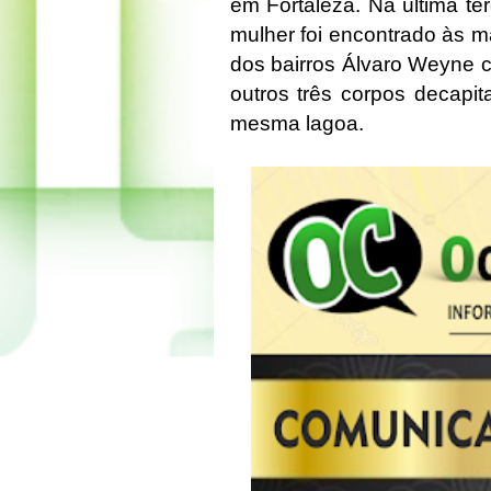
em Fortaleza. Na última te
mulher foi encontrado às m
dos bairros Álvaro Weyne 
outros três corpos decapi
mesma lagoa.