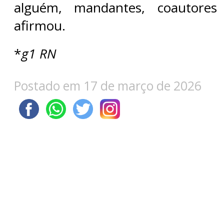
alguém, mandantes, coautores 
afirmou.
*
g1 RN
Postado em 17 de março de 2026