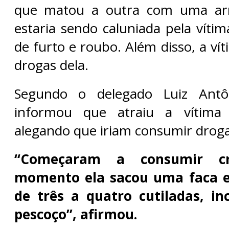
que matou a outra com uma ar
estaria sendo caluniada pela víti
de furto e roubo. Além disso, a vít
drogas dela.
Segundo o delegado Luiz Antôn
informou que atraiu a vítima
alegando que iriam consumir droga
“Começaram a consumir c
momento ela sacou uma faca e 
de três a quatro cutiladas, i
pescoço”, afirmou.