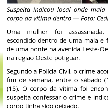
Suspeita indicou local onde mala
corpo da vítima dentro — Foto: Ced
Uma mulher foi assassinada,
escondido dentro de uma mala e f
de uma ponte na avenida Leste-O
na região Oeste potiguar.
Segundo a Polícia Civil, o crime ac
fim de semana, entre o sábado (
(15). O corpo da vítima foi enc
suspeita confessar o crime e indic
corpo tinha sido deixado.