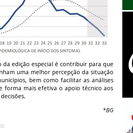
 da edição especial é contribuir para que
tenham uma melhor percepção da situação
nicípios, bem como facilitar as análises
e forma mais efetiva o apoio técnico aos
decisões.
*BG
20