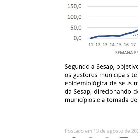
Segundo a Sesap, objetivo
os gestores municipais 
epidemiológica de seus mu
da Sesap, direcionando d
municípios e a tomada de 
Postado em 13 de agosto de 20