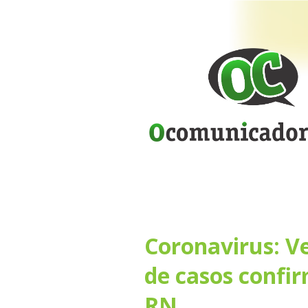
Coronavirus: Ve
de casos confi
RN