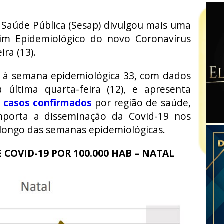
 Saúde Pública (Sesap) divulgou mais uma
tim Epidemiológico do novo Coronavírus
ira (13).
 à semana epidemiológica 33, com dados
 última quarta-feira (12), e apresenta
s casos confirmados
por região de saúde,
porta a disseminação da Covid-19 nos
 longo das semanas epidemiológicas.
 COVID-19 POR 100.000 HAB – NATAL