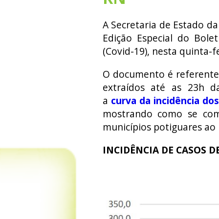
A Secretaria de Estado da
Edição Especial do Bole
(Covid-19), nesta quinta-fe
O documento é referente
extraídos até as 23h da
a
curva da incidência do
mostrando como se com
municípios potiguares ao
INCIDÊNCIA DE CASOS DE