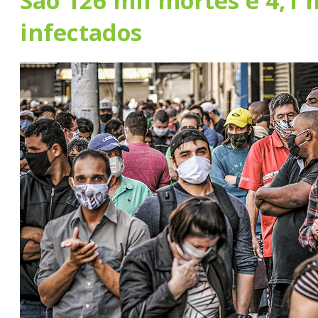
São 126 mil mortes e 4,1 
infectados