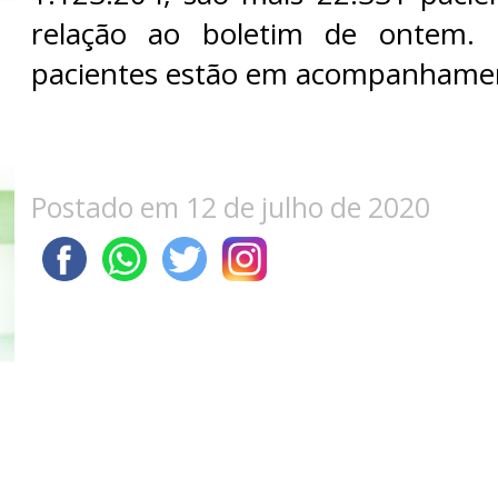
relação ao boletim de ontem. 
pacientes estão em acompanhame
Postado em 12 de julho de 2020