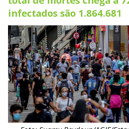
total de mortes chega a 7
infectados são 1.864.681