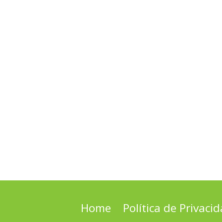
Home
Política de Privaci