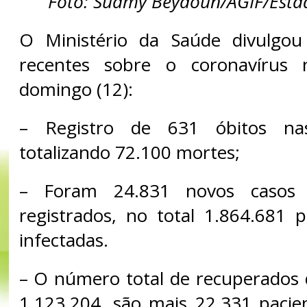
Foto: Suamy Beydoun/AGIF/Est
O Ministério da Saúde divulgo
recentes sobre o coronavírus 
domingo (12):
– Registro de 631 óbitos na
totalizando 72.100 mortes;
– Foram 24.831 novos casos 
registrados, no total 1.864.681 
infectadas.
– O número total de recuperados 
1.123.204, são mais 22.331 paci