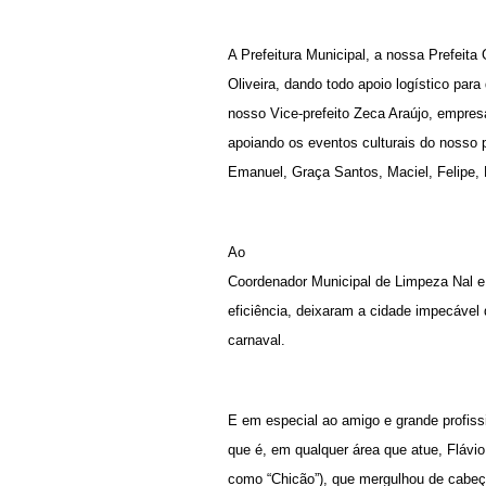
A Prefeitura Municipal, a nossa Prefeita
Oliveira, dando todo apoio logístico par
nosso Vice-prefeito Zeca Araújo, empre
apoiando os eventos culturais do nosso
Emanuel, Graça Santos, Maciel, Felipe, 
Ao
Coordenador Municipal de Limpeza Nal e
eficiência, deixaram a cidade impecável 
carnaval.
E em especial ao amigo e grande profiss
que é, em qualquer área que atue, Flávi
como “Chicão”), que mergulhou de cabeça