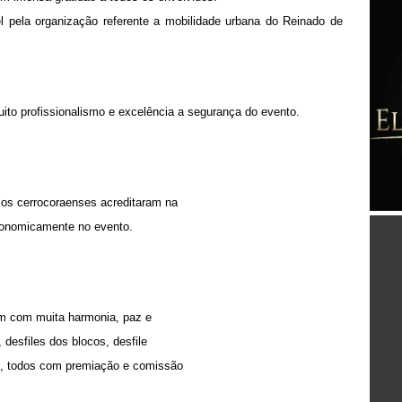
l pela organização referente a mobilidade urbana do Reinado de
to profissionalismo e excelência a segurança do evento.
 cerrocoraenses acreditaram na
economicamente no evento.
ram com muita harmonia, paz e
 desfiles dos blocos, desfile
s, todos com premiação e comissão