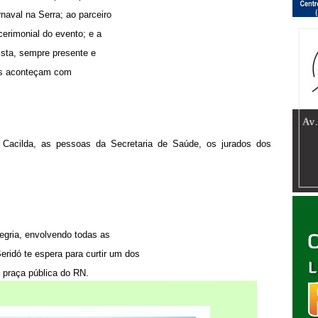
naval na Serra; ao parceiro
cerimonial do evento; e a
ista, sempre presente e
res aconteçam com
, Cacilda, as pessoas da Secretaria de Saúde, os jurados dos
egria, envolvendo todas as
ridó te espera para curtir um dos
 praça pública do RN.