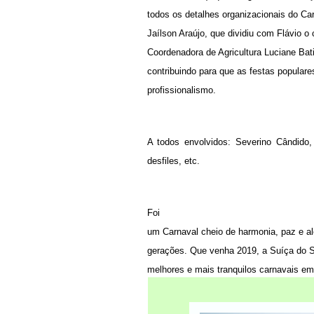
todos os detalhes organizacionais do Car
Jaílson Araújo, que dividiu com Flávio o 
Coordenadora de Agricultura Luciane Bat
contribuindo para que as festas popula
profissionalismo.
A todos envolvidos: Severino Cândido
desfiles, etc.
Foi
um Carnaval cheio de harmonia, paz e al
gerações. Que venha 2019, a Suíça do Se
melhores e mais tranquilos carnavais em