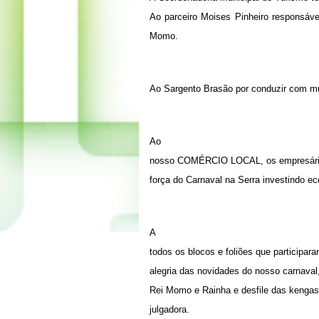
Ao parceiro Moises Pinheiro responsáve
Momo.
Ao Sargento Brasão por conduzir com mui
Ao
nosso COMÉRCIO LOCAL, os empresários
força do Carnaval na Serra investindo 
A
todos os blocos e foliões que participa
alegria das novidades do nosso carnaval,
Rei Momo e Rainha e desfile das kenga
julgadora.