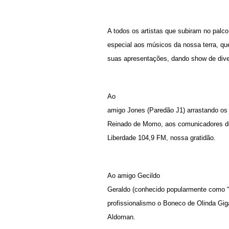
A todos os artistas que subiram no palc
especial aos músicos da nossa terra, qu
suas apresentações, dando show de dive
Ao
amigo Jones (Paredão J1) arrastando os 
Reinado de Momo, aos comunicadores de
Liberdade 104,9 FM, nossa gratidão.
Ao amigo Gecildo
Geraldo (conhecido popularmente como “
profissionalismo o Boneco de Olinda Gi
Aldoman.