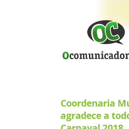
Coordenaria Mu
agradece a todo
Carnaval 2018