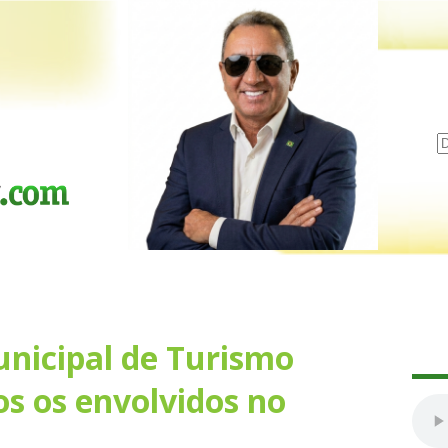
nicipal de Turismo
s os envolvidos no