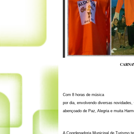
CARNAV
Com 8 horas de música
por dia, envolvendo diversas novidades,
abençoado de Paz, Alegria e muita Harmo
A Coordenadoria Municipal de Turismo te