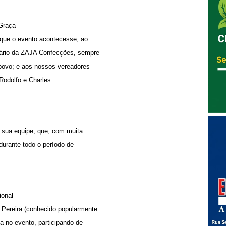
 Graça
a que o evento acontecesse; ao
sário da ZAJA Confecções, sempre
 povo; e aos nossos vereadores
Rodolfo e Charles.
 sua equipe, que, com muita
durante todo o período de
ional
o Pereira (conhecido popularmente
 no evento, participando de