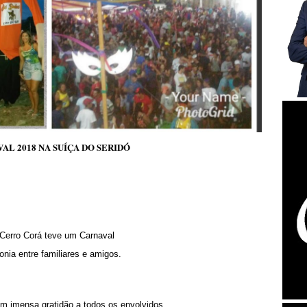
AL 2018 NA SUÍÇA DO SERIDÓ
 Cerro Corá teve um Carnaval
nia entre familiares e amigos.
m imensa gratidão a todos os envolvidos.