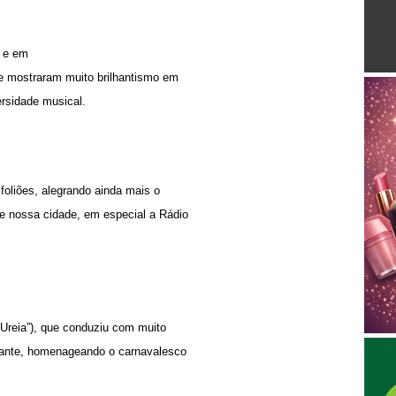
o e em
e mostraram muito brilhantismo em
rsidade musical.
foliões, alegrando ainda mais o
 nossa cidade, em especial a Rádio
Ureia”), que conduziu com muito
gante, homenageando o carnavalesco