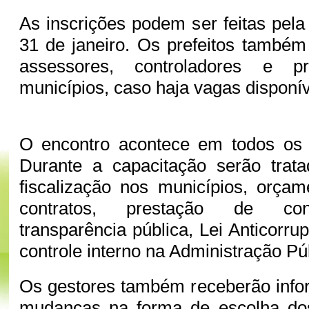
As inscrições podem ser feitas pela 
31 de janeiro. Os prefeitos també
assessores, controladores e p
municípios, caso haja vagas disponí
O encontro acontece em todos os 
Durante a capacitação serão tra
fiscalização nos municípios, orçame
contratos, prestação de cont
transparência pública, Lei Anticorr
controle interno na Administração Pú
Os gestores também receberão info
mudanças na forma de escolha do