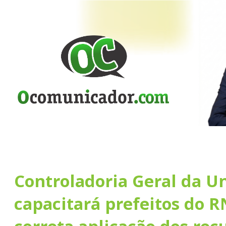
Controladoria Geral da U
capacitará prefeitos do R