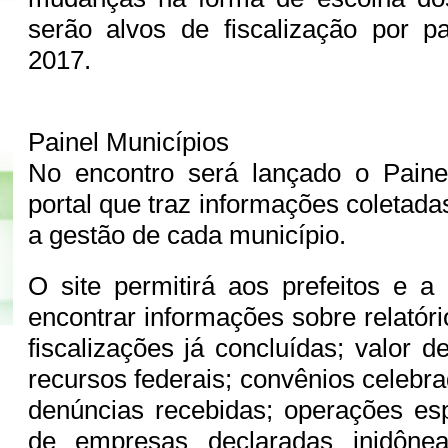
serão alvos de fiscalização por
2017.
Painel Municípios
No encontro será lançado o Paine
portal que traz informações coletad
a gestão de cada município.
O site permitirá aos prefeitos e a
encontrar informações sobre relatóri
fiscalizações já concluídas; valor d
recursos federais; convênios celebr
denúncias recebidas; operações esp
de empresas declaradas inidônea