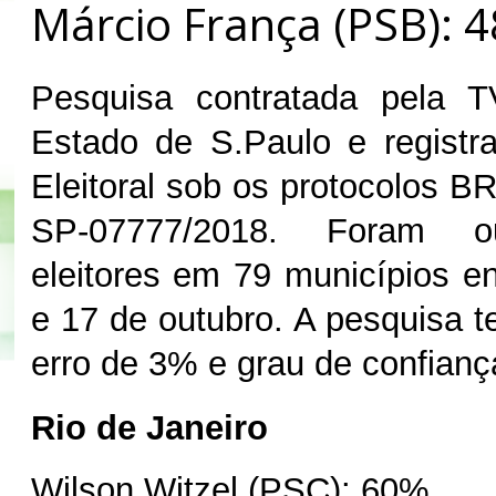
Márcio França (PSB): 
Pesquisa contratada pela 
Estado de S.Paulo e registr
Eleitoral sob os protocolos B
SP‐07777/2018. Foram o
eleitores em 79 municípios en
e 17 de outubro. A pesquisa
erro de 3% e grau de confian
Rio de Janeiro
Wilson Witzel (PSC): 60%