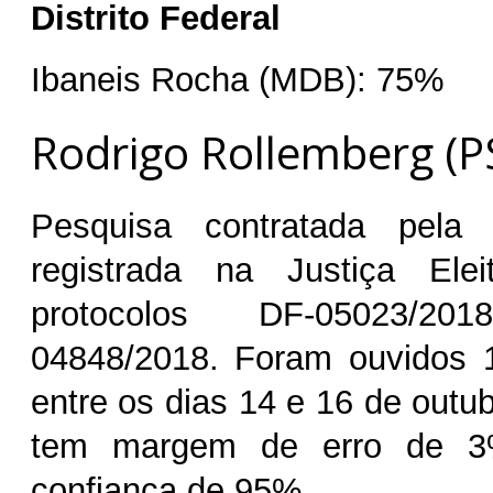
Distrito Federal
Ibaneis Rocha (MDB): 75%
Rodrigo Rollemberg (P
Pesquisa contratada pel
registrada na Justiça Ele
protocolos DF-05023/
04848/2018. Foram ouvidos 1
entre os dias 14 e 16 de outu
tem margem de erro de 3
confiança de 95%.