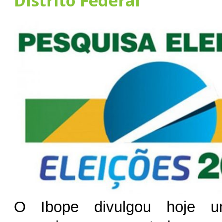
Distrito Federal
O Ibope divulgou hoje u