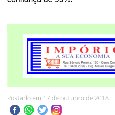
Postado em 17 de outubro de 2018