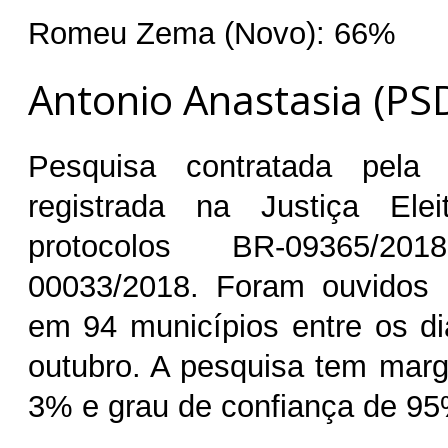
Romeu Zema (Novo): 66%
Antonio Anastasia (PS
Pesquisa contratada pel
registrada na Justiça Ele
protocolos BR‐09365/
00033/2018. Foram ouvidos 1
em 94 municípios entre os d
outubro. A pesquisa tem mar
3% e grau de confiança de 95