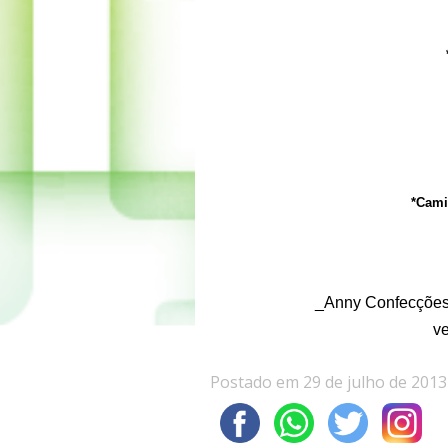
*Cami
_Anny Confecções 
ve
Postado em 29 de julho de 2013