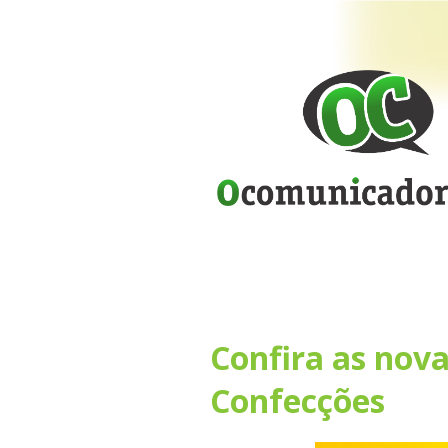
Confira as nov
Confecções