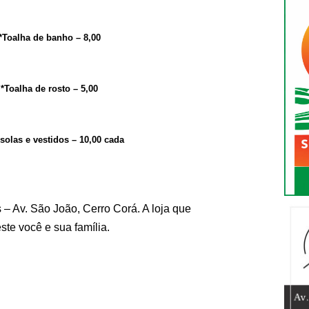
*Toalha de banho – 8,00
*Toalha de rosto – 5,00
solas e vestidos – 10,00 cada
– Av. São João, Cerro Corá. A loja que
ste você e sua família.