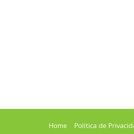
Home
Política de Privaci