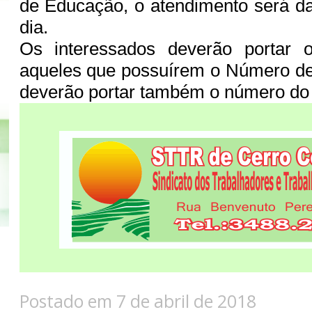
de Educação, o atendimento será d
dia.
Os interessados deverão porta
aqueles que possuírem o Número de 
deverão portar também o número do
Postado em 7 de abril de 2018