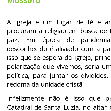
Mossoró
A igreja é um lugar de fé e a
procuram a religião em busca de 
paz. Em época de pandemi
desconhecido é aliviado com a pal
isso que se espera da Igreja, prin
polarização que vivemos, seria um
política, para juntar os dividido
redoma da unidade cristã.
Infelizmente não é isso que p
Catadral de Santa Luzia, no altar