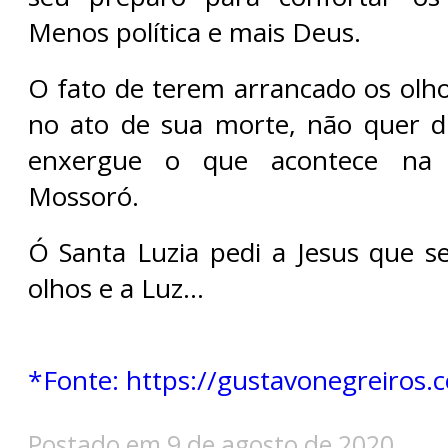
Menos política e mais Deus.
O fato de terem arrancado os olho
no ato de sua morte, não quer d
enxergue o que acontece na 
Mossoró.
Ó Santa Luzia pedi a Jesus que 
olhos e a Luz…
*Fonte: https://gustavonegreiros.
Postado em 9 de agosto de 2020