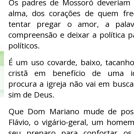
Os padres de Mossoró deveriam c
alma, dos corações de quem freq
tentar pregar o amor, a pala
compreensão e deixar a política p
políticos.
É um uso covarde, baixo, tacanh
cristã em benefício de uma i
procura a igreja não vai em busca
sim de Deus.
Que Dom Mariano mude de post
Flávio, o vigário-geral, um homem
seu preparo para confortar os f