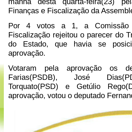
manhã desta quarta-feira(23) p
Finanças e Fiscalização da Assemblei
Por 4 votos a 1, a Comissão
Fiscalização rejeitou o parecer do 
do Estado, que havia se posic
aprovação.
Votaram pela aprovação os d
Farias(PSDB), José Dias(P
Torquato(PSD) e Getúlio Rego(
aprovação, votou o deputado Fernan