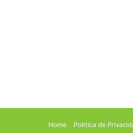
Home
Política de Privaci