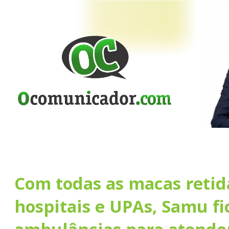
Com todas as macas reti
hospitais e UPAs, Samu f