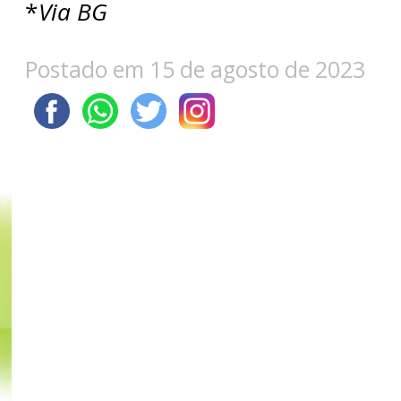
*
Via BG
Postado em 15 de agosto de 2023