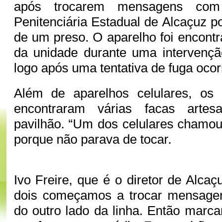
após trocarem mensagens com
Penitenciária Estadual de Alcaçuz p
de um preso. O aparelho foi encontr
da unidade durante uma intervençã
logo após uma tentativa de fuga oco
Além de aparelhos celulares, os
encontraram várias facas artes
pavilhão. “Um dos celulares chamo
porque não parava de tocar.
Ivo Freire, que é o diretor de Alca
dois começamos a trocar mensage
do outro lado da linha. Então mar