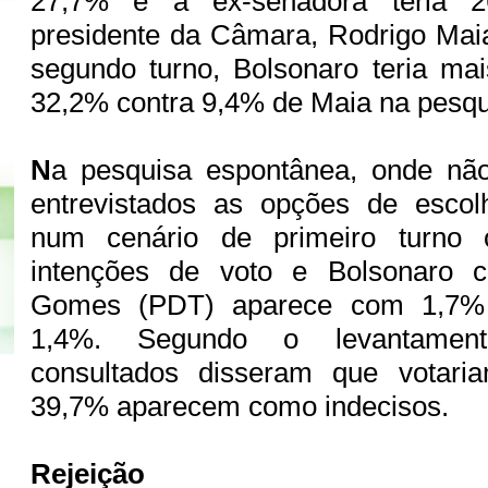
27,7% e a ex-senadora teria 2
presidente da Câmara, Rodrigo Ma
segundo turno, Bolsonaro teria ma
32,2% contra 9,4% de Maia na pesqu
N
a pesquisa espontânea, onde nã
entrevistados as opções de escol
num cenário de primeiro turno
intenções de voto e Bolsonaro 
Gomes (PDT) aparece com 1,7%
1,4%. Segundo o levantamen
consultados disseram que votar
39,7% aparecem como indecisos.
Rejeição