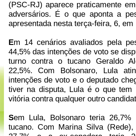
(PSC-RJ) aparece praticamente e
adversários. É o que aponta a p
apresentada nesta terça-feira, 6, em 
E
m 14 cenários avaliados pela pes
44,5% das intenções de voto se dis
turno contra o tucano Geraldo Al
22,5%. Com Bolsonaro, Lula atin
intenções de voto e o deputado che
tiver na disputa, Lula é o que te
vitória contra qualquer outro candida
S
em Lula, Bolsonaro teria 26,7%
tucano. Com Marina Silva (Rede), 