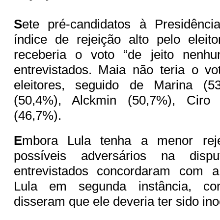
S
ete pré-candidatos à Presidênc
índice de rejeição alto pelo elei
receberia o voto “de jeito nen
entrevistados. Maia não teria o v
eleitores, seguido de Marina (5
(50,4%), Alckmin (50,7%), Ciro
(46,7%).
E
mbora Lula tenha a menor reje
possíveis adversários na disp
entrevistados concordaram com 
Lula em segunda instância, co
disseram que ele deveria ter sido in