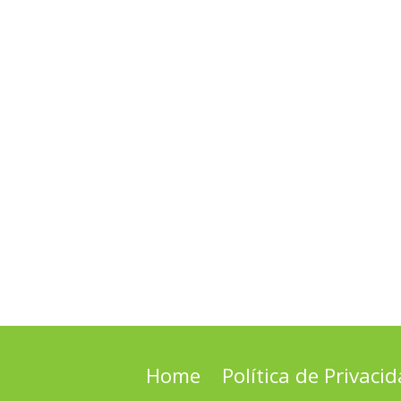
Home
Política de Privaci