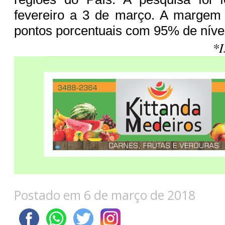
fevereiro a 3 de março. A margem 
pontos porcentuais com 95% de níve
*I
Postado em 6 de março de 2018