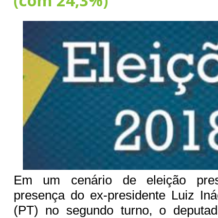
(com 24,3%)
Em um cenário de eleição pres
presença do ex-presidente Luiz Iná
(PT) no segundo turno, o deputad