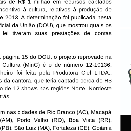
mais de R$ 1 milhão em recursos captados
ncentivo à cultura, relativos à produção de
e 2013. A determinação foi publicada nesta
Oficial da União (DOU), que mostrou quais os
a lei tiveram suas prestações de contas
 página 15 do DOU, o projeto reprovado na
a Cultura (MinC) é o de número 12-10136.
heiro foi feita pela Produtora Ciel LTDA.,
s da cantora, que teria captado cerca de R$
ão de 12 shows nas regiões Norte, Nordeste
trás.
m nas cidades de Rio Branco (AC), Macapá
(AM), Porto Velho (RO), Boa Vista (RR),
(PB), São Luiz (MA), Fortaleza (CE), Goiânia