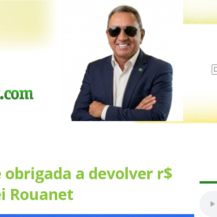
é obrigada a devolver r$
ei Rouanet