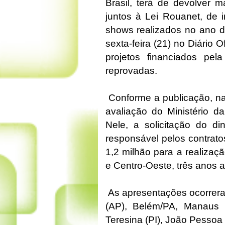
Brasil, terá de devolver 
juntos à Lei Rouanet, de i
shows realizados no ano d
sexta-feira (21) no Diário 
projetos financiados pel
reprovadas.
Conforme a publicação, na
avaliação do Ministério d
Nele, a solicitação do din
responsável pelos contrato
1,2 milhão para a realizaç
e Centro-Oeste, três anos a
As apresentações ocorrera
(AP), Belém/PA, Manaus 
Teresina (PI), João Pessoa 