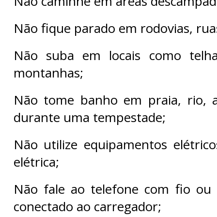
Não caminhe em áreas descampad
Não fique parado em rodovias, rua
Não suba em locais como telha
montanhas;
Não tome banho em praia, rio, a
durante uma tempestade;
Não utilize equipamentos elétrico
elétrica;
Não fale ao telefone com fio ou u
conectado ao carregador;