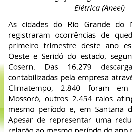
Elétrica (Aneel)
As cidades do Rio Grande do 
registraram ocorrências de que
primeiro trimestre deste ano es
Oeste e Seridó do estado, segu
Cosern. Das 16.279 descarga
contabilizadas pela empresa atrav
Climatempo, 2.840 foram e
Mossoró, outros 2.454 raios ati
mesmo período e, em Santana d
Apesar de representar uma red
relação ao mesmo período do ano 