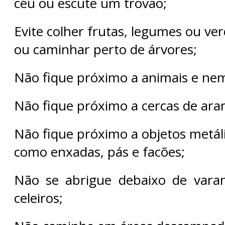
céu ou escute um trovão;
Evite colher frutas, legumes ou ver
ou caminhar perto de árvores;
Não fique próximo a animais e nem
Não fique próximo a cercas de ara
Não fique próximo a objetos metál
como enxadas, pás e facões;
Não se abrigue debaixo de varan
celeiros;