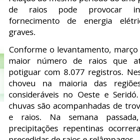
de raios pode provocar in
fornecimento de energia elétr
graves.
Conforme o levantamento, março 
maior número de raios que at
potiguar com 8.077 registros. N
choveu na maioria das regiõ
consideráveis no Oeste e Seridó
chuvas são acompanhadas de trov
e raios. Na semana passada,
precipitações repentinas ocorr
precedidas de raios e relâmpagos.