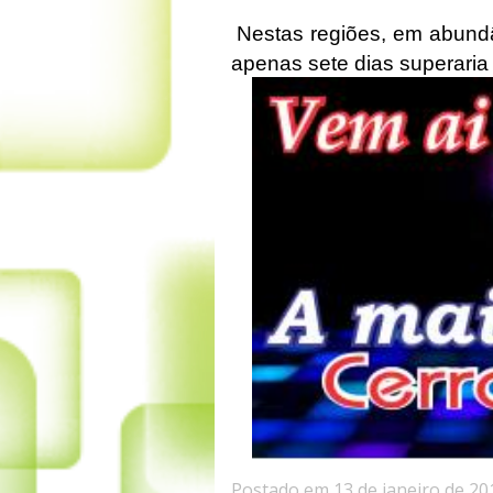
Nestas regiões, em abundâ
apenas sete dias superaria 
Postado em 13 de janeiro de 20