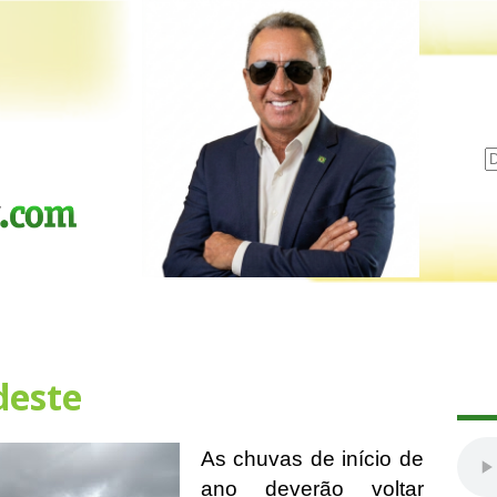
deste
As chuvas de início de
ano deverão voltar