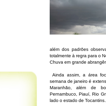
além dos padrões observ
totalmente à regra para o N
Chuva em grande abrangên
Ainda assim, a área foc
semana de janeiro é extens
Maranhão, além de boa
Pernambuco, Piauí, Rio Gr
lado o estado de Tocantins