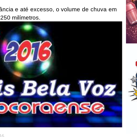
ncia e até excesso, o volume de chuva em
250 milímetros.
16