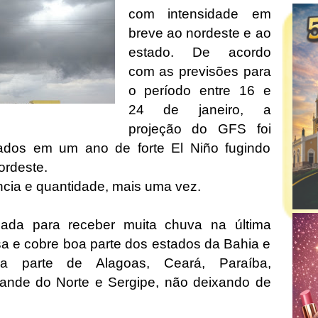
com intensidade em
breve ao nordeste e ao
estado. De acordo
com as previsões para
o período entre 16 e
24 de janeiro, a
projeção do GFS foi
ados em um ano de forte El Niño fugindo
ordeste.
cia e quantidade, mais uma vez.
ada para receber muita chuva na última
a e cobre boa parte dos estados da Bahia e
 parte de Alagoas, Ceará, Paraíba,
ande do Norte e Sergipe, não deixando de
.