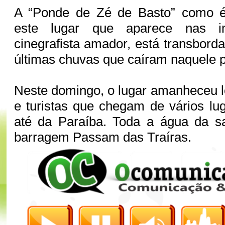
A “Ponde de Zé de Basto” como é
este lugar que aparece nas 
cinegrafista amador, está transbord
últimas chuvas que caíram naquele 
Neste domingo, o lugar amanheceu l
e turistas que chegam de vários lu
até da Paraíba. Toda a água da sa
barragem Passam das Traíras.