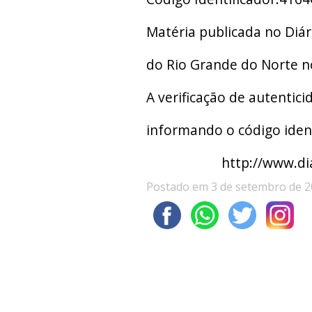
Matéria publicada no Diár
do Rio Grande do Norte n
A verificação de autentici
informando o código ident
http://www.di
Postado em 3 de setembro de 2