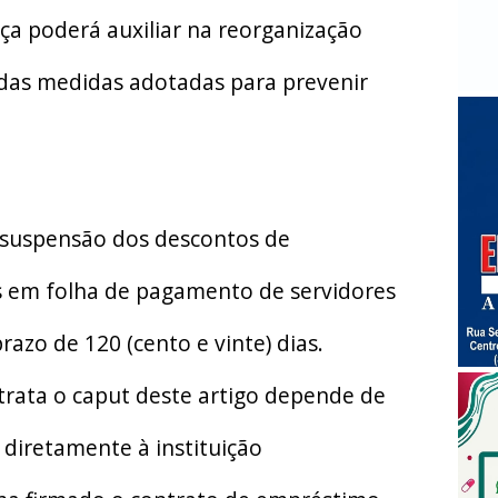
ça poderá auxiliar na reorganização
m das medidas adotadas para prevenir
 a suspensão dos descontos de
 em folha de pagamento de servidores
razo de 120 (cento e vinte) dias.
trata o caput deste artigo depende de
diretamente à instituição