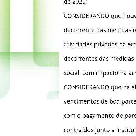
de 2020;
CONSIDERANDO que houve 
decorrente das medidas re
atividades privadas na e
decorrentes das medidas 
social, com impacto na ar
CONSIDERANDO que há al
vencimentos de boa parte 
com o pagamento de parc
contraídos junto a institu