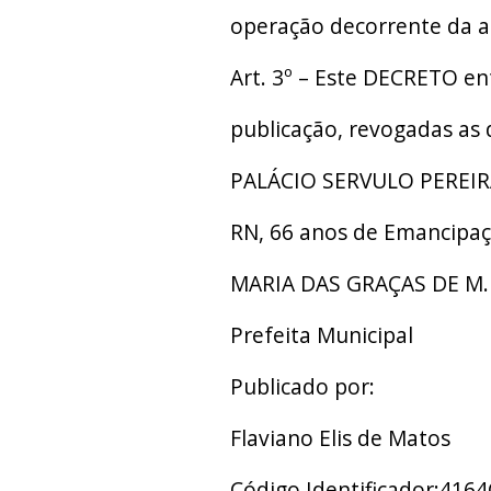
operação decorrente da a
Art. 3º – Este DECRETO en
publicação, revogadas as 
PALÁCIO SERVULO PEREIR
RN, 66 anos de Emancipaçã
MARIA DAS GRAÇAS DE M.
Prefeita Municipal
Publicado por:
Flaviano Elis de Matos
Código Identificador:416