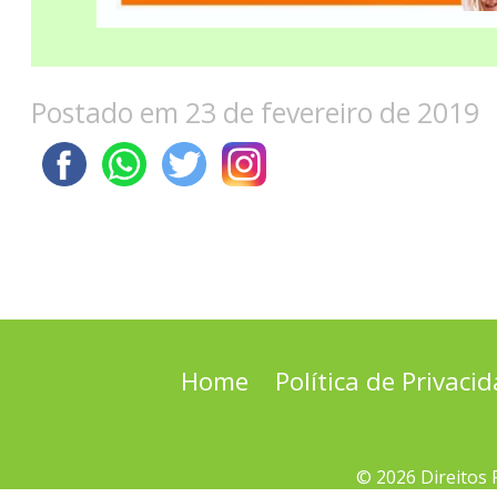
Postado em 23 de fevereiro de 2019
Home
Política de Privaci
© 2026 Direitos