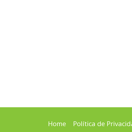
Home
Política de Privaci