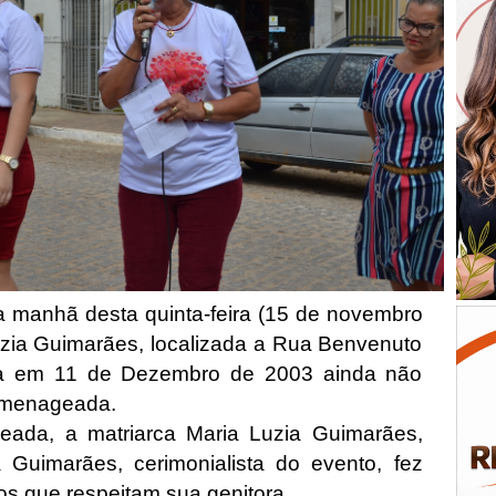
a manhã desta quinta-feira (15 de novembro
uzia Guimarães, localizada a Rua Benvenuto
ada em 11 de Dezembro de 2003 ainda não
homenageada.
eada, a matriarca Maria Luzia Guimarães,
a Guimarães, cerimonialista do evento, fez
os que respeitam sua genitora.