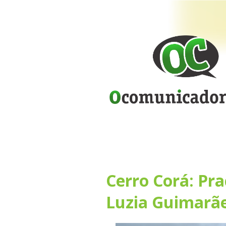
Cerro Corá: Pr
Luzia Guimarã