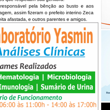
 responsável pela bênção ao busto e aos
gem, assim fizeram o prefeito interino Zeca
eita afastada, e outros parentes e amigos.