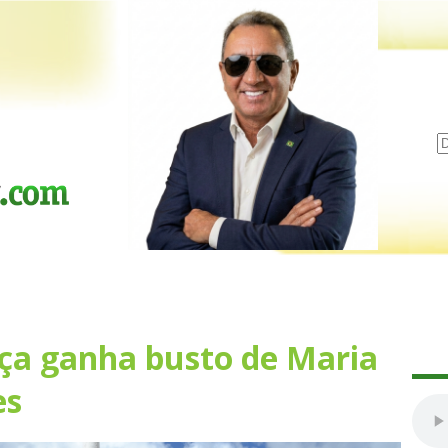
aça ganha busto de Maria
es