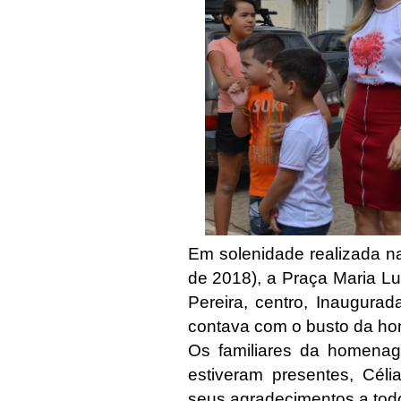
Em solenidade realizada n
de 2018), a Praça Maria L
Pereira, centro, Inaugur
contava com o busto da 
Os familiares da homenag
estiveram presentes, Céli
seus agradecimentos a tod