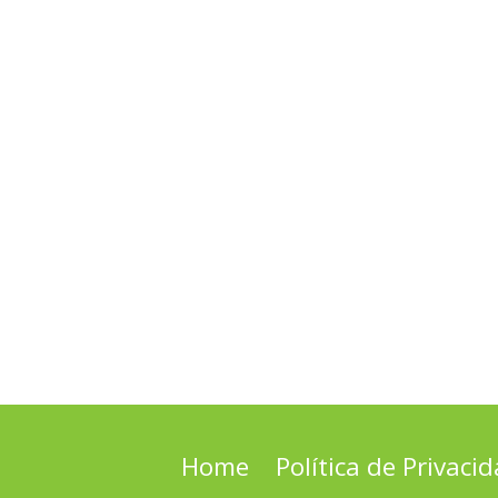
Home
Política de Privaci