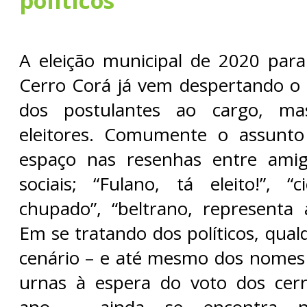
políticos
A eleição municipal de 2020 para
Cerro Corá já vem despertando o 
dos postulantes ao cargo, m
eleitores. Comumente o assunt
espaço nas resenhas entre ami
sociais; “Fulano, tá eleito!”, “
chupado”, “beltrano, representa a
Em se tratando dos políticos, qual
cenário – e até mesmo dos nomes
urnas à espera do voto dos cerr
ano – ainda se encontra 