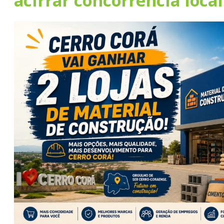
acirrar concorrência local