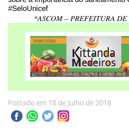
#SeloUnicef
*ASCOM – PREFEITURA DE
Postado em 18 de julho de 2018