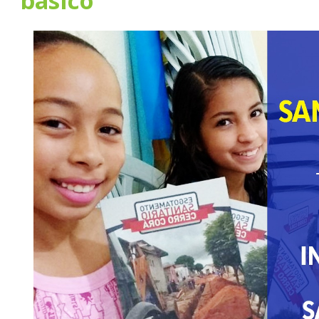
básico