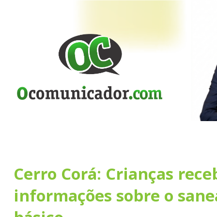
Cerro Corá: Crianças rec
informações sobre o san