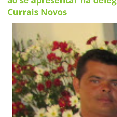
ao se apresentar na deleg
Currais Novos