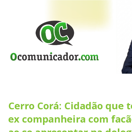
Cerro Corá: Cidadão que 
ex companheira com facão