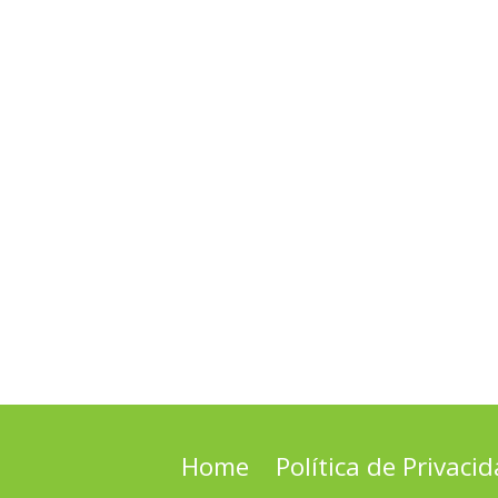
Home
Política de Privaci